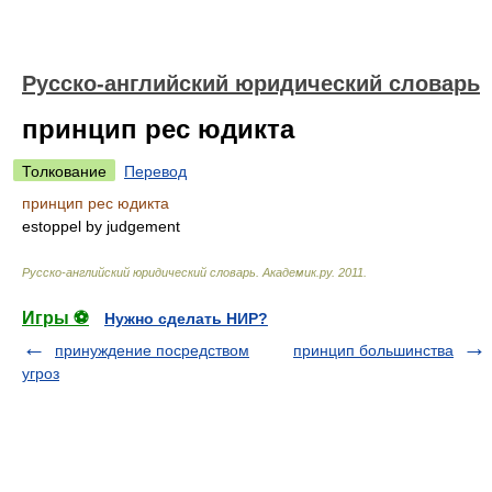
Русско-английский юридический словарь
принцип рес юдикта
Толкование
Перевод
принцип рес юдикта
estoppel by judgement
Русско-английский юридический словарь
.
Академик.ру
.
2011
.
Игры ⚽
Нужно сделать НИР?
принуждение посредством
принцип большинства
угроз