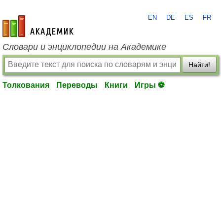
EN
DE
ES
FR
academic.ru
Словари и энциклопедии на Академике
Найти!
Толкования
Переводы
Книги
Игры ⚽