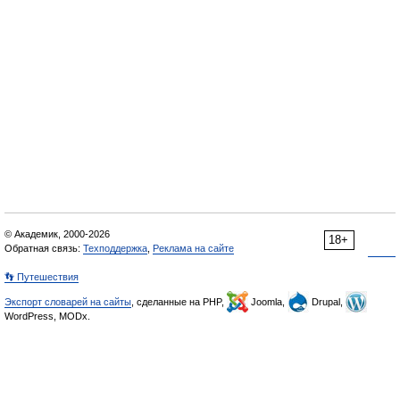
© Академик, 2000-2026
18+
Обратная связь:
Техподдержка
,
Реклама на сайте
👣 Путешествия
Экспорт словарей на сайты
, сделанные на PHP,
Joomla,
Drupal,
WordPress, MODx.